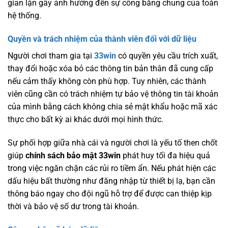
gian lận gây ảnh hưởng đến sự công bằng chung của toàn
hệ thống.
Quyền và trách nhiệm của thành viên đối với dữ liệu
Người chơi tham gia tại
33win
có quyền yêu cầu trích xuất,
thay đổi hoặc xóa bỏ các thông tin bản thân đã cung cấp
nếu cảm thấy không còn phù hợp. Tuy nhiên, các thành
viên cũng cần có trách nhiệm tự bảo vệ thông tin tài khoản
của mình bằng cách không chia sẻ mật khẩu hoặc mã xác
thực cho bất kỳ ai khác dưới mọi hình thức.
Sự phối hợp giữa nhà cái và người chơi là yếu tố then chốt
giúp
chính sách bảo mật 33win
phát huy tối đa hiệu quả
trong việc ngăn chặn các rủi ro tiềm ẩn. Nếu phát hiện các
dấu hiệu bất thường như đăng nhập từ thiết bị lạ, bạn cần
thông báo ngay cho đội ngũ hỗ trợ để được can thiệp kịp
thời và bảo vệ số dư trong tài khoản.