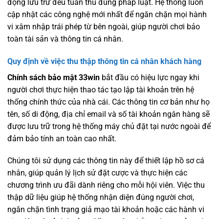
động lưu trữ đều tuân thủ đúng pháp luật. Hệ thống luôn
cập nhật các công nghệ mới nhất để ngăn chặn mọi hành
vi xâm nhập trái phép từ bên ngoài, giúp người chơi bảo
toàn tài sản và thông tin cá nhân.
Quy định về việc thu thập thông tin cá nhân khách hàng
Chính sách bảo mật 33win
bắt đầu có hiệu lực ngay khi
người chơi thực hiện thao tác tạo lập tài khoản trên hệ
thống chính thức của nhà cái. Các thông tin cơ bản như họ
tên, số di động, địa chỉ email và số tài khoản ngân hàng sẽ
được lưu trữ trong hệ thống máy chủ đặt tại nước ngoài để
đảm bảo tính an toàn cao nhất.
Chúng tôi sử dụng các thông tin này để thiết lập hồ sơ cá
nhân, giúp quản lý lịch sử đặt cược và thực hiện các
chương trình ưu đãi dành riêng cho mỗi hội viên. Việc thu
thập dữ liệu giúp hệ thống nhận diện đúng người chơi,
ngăn chặn tình trạng giả mạo tài khoản hoặc các hành vi