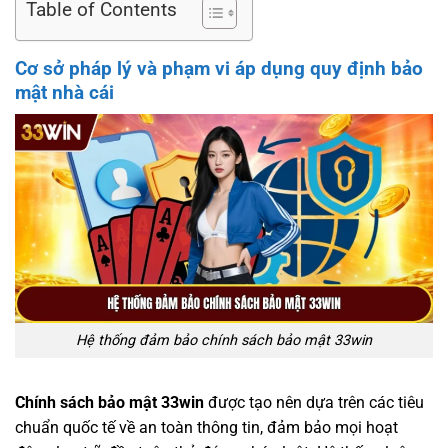
Table of Contents
Cơ sở pháp lý và phạm vi áp dụng quy định bảo
mật nhà cái
Hệ thống đảm bảo chính sách bảo mật 33win
Chính sách bảo mật 33win
được tạo nên dựa trên các tiêu
chuẩn quốc tế về an toàn thông tin, đảm bảo mọi hoạt