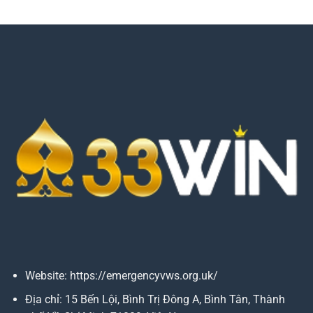
Website:
https://emergencyvws.org.uk/
Địa chỉ: 15 Bến Lội, Bình Trị Đông A, Bình Tân, Thành