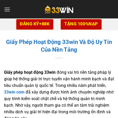
Skip
to
content
ĐĂNG KÝ+88K
TẶNG 100%NẠP
Giấy Phép Hoạt Động 33win Và Độ Uy Tín
Của Nền Tảng
Giấy phép hoạt động 33win
đóng vai trò nền tảng pháp lý
giúp hệ thống giải trí trực tuyến vận hành minh bạch và đạt
tiêu chuẩn quản lý quốc tế. Trong nhiều năm phát triển,
33win com
đã xây dựng được hình ảnh chuyên nghiệp nhờ
quy trình kiểm soát chặt chẽ và hệ thống quản trị minh
bạch. Nhờ vậy, người tham gia có thể an tâm trải nghiệm
nhiều dịch vụ giải trí hiện đại trong môi trường ổn định và