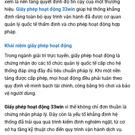
xem là nền tảng quyết định độ tin cậy của một thương
hiệu.
Giấy phép hoạt động 33win
giúp hệ thống khẳng
định rằng toàn bộ quy trình vận hành đã được cơ quan
quản lý quốc tế thẩm định và cho phép hoạt động hợp
pháp.
Khái niệm giấy phép hoạt động
Trong ngành giải trí trực tuyến, giấy phép hoạt động là
chứng nhận do các tổ chức quản lý quốc tế cấp cho hệ
thống đáp ứng đầy đủ tiêu chuẩn pháp lý. Khi một nền
tảng được cấp phép, mọi hoạt động đều phải tuân theo
quy định về minh bạch tài chính, công bằng trò chơi và bảo
vệ người dùng.
Giấy phép hoạt động 33win
vì thế không chỉ đơn thuần là
chứng nhận pháp lý. Đây còn là yếu tố khẳng định hệ
thống đã trải qua quá trình kiểm định nghiêm ngặt, từ cơ
sở hạ tầng kỹ thuật cho đến quy trình vận hành dịch vụ.