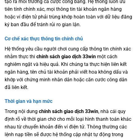
tạo ra môi trường cá cược công bằng. Hệ thống luôn ưu
tiên tính chính xác, mọi thông tin tài khoản ngân hàng
hoặc ví điện tử phải trùng khớp hoàn toàn với dữ liệu đăng
ký ban đầu để tránh rủi ro gian lận.
Cơ chế xác thực thông tin chính chủ
Hệ thống yêu cầu người chơi cung cấp thông tin chính xác
nhằm thực thi
chính sách giao dịch 33win
một cách
nghiêm ngặt và hiệu quả. Khi chúng ta thực hiện liên kết
ngân hàng, tên chủ tài khoản phải viết hoa không dấu và
khớp với chứng minh nhân dân hoặc căn cước công dân
đã liên kết.
Thời gian và hạn mức
Trong nội dung
chính sách giao dịch 33win
, nhà cái quy
định rõ về thời gian chờ cho mỗi loại hình thanh toán khác
nhau từ chuyển khoản đến ví điện tử. Thông thường các
lệnh nạp tiền sẽ được hệ thống cập nhật tự động trong