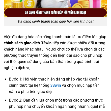
Đa dạng kênh thanh toán giúp hội viên linh hoạt
Việc đa dạng hóa các cổng thanh toán là ưu điểm lớn giúp
chính sách giao dịch 33win
tiếp cận được nhiều đối tượng
khách hàng khác nhau. Người chơi có thể lựa chọn từ các
phương thức truyền thống đến hiện đại sao cho phù hợp
với thói quen sử dụng của bản thân trong quá trình trải
nghiệm dịch vụ.
Bước 1: Hội viên thực hiện đăng nhập vào tài khoản
chính thức tại hệ thống
33win
và chọn mục nạp tiền
nằm ở phía trên giao diện.
Bước 2: Bạn cần lựa chọn một trong các phương thức
phù hợp như chuyển khoản ngân hàng nhanh, quét mã