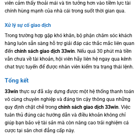
viên cảm thấy thoải mái và tin tưởng hơn vào tiềm lực tài
chính hùng mạnh của nhà cái trong suốt thời gian qua.
Xử lý sự cố giao dịch
Trong trường hợp gặp khó khăn, bộ phận chăm sóc khách
hàng luôn sẵn sàng hỗ trợ giải đáp các thắc mắc liên quan
đến
chính sách giao dịch 33win
. Nếu quá 30 phút mà tiền
vẫn chưa về tài khoản, hội viên hãy liên hệ ngay qua kênh
chat trực tuyến để được nhân viên kiểm tra trạng thái lệnh.
Tổng kết
33win
thực sự đã xây dựng được một hệ thống thanh toán
vô cùng chuyên nghiệp và đáng tin cậy thông qua những
quy định chặt chẽ trong
chính sách giao dịch 33win
. Việc
tuân thủ đúng các hướng dẫn và điều khoản không chỉ
giúp bạn bảo vệ tài sản mà còn nâng cao trải nghiệm cá
cược tại sân chơi đẳng cấp này.