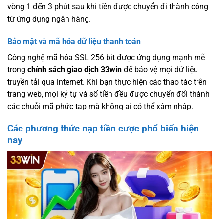
vòng 1 đến 3 phút sau khi tiền được chuyển đi thành công
từ ứng dụng ngân hàng.
Bảo mật và mã hóa dữ liệu thanh toán
Công nghệ mã hóa SSL 256 bit được ứng dụng mạnh mẽ
trong
chính sách giao dịch 33win
để bảo vệ mọi dữ liệu
truyền tải qua internet. Khi bạn thực hiện các thao tác trên
trang web, mọi ký tự và số tiền đều được chuyển đổi thành
các chuỗi mã phức tạp mà không ai có thể xâm nhập.
Các phương thức nạp tiền cược phổ biến hiện
nay