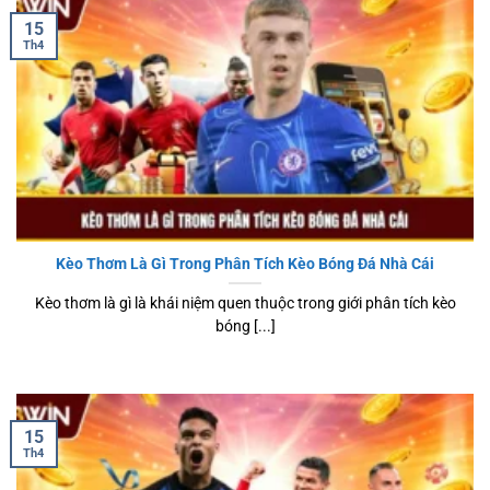
15
Th4
Kèo Thơm Là Gì Trong Phân Tích Kèo Bóng Đá Nhà Cái
Kèo thơm là gì là khái niệm quen thuộc trong giới phân tích kèo
bóng [...]
15
Th4