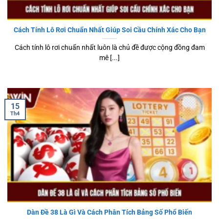
Cách Tính Lô Rơi Chuẩn Nhất Giúp Soi Cầu Chính Xác Cho Bạn
Cách tính lô rơi chuẩn nhất luôn là chủ đề được cộng đồng đam
mê [...]
15
Th4
Dàn Đề 38 Là Gì Và Cách Phân Tích Bảng Số Phổ Biến