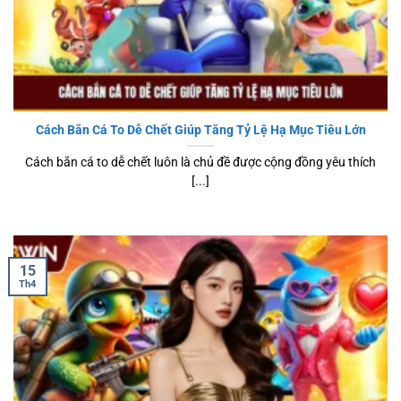
Cách Bắn Cá To Dễ Chết Giúp Tăng Tỷ Lệ Hạ Mục Tiêu Lớn
Cách bắn cá to dễ chết luôn là chủ đề được cộng đồng yêu thích
[...]
15
Th4