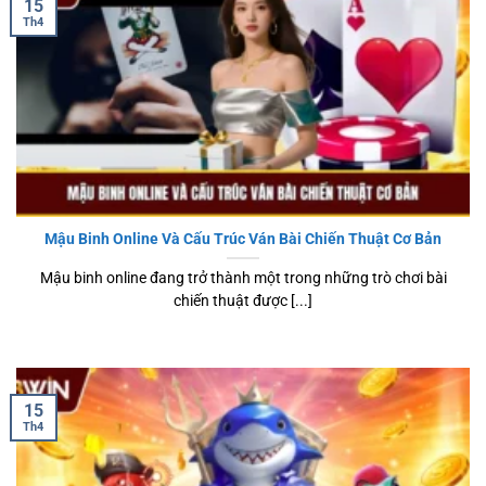
15
Th4
Mậu Binh Online Và Cấu Trúc Ván Bài Chiến Thuật Cơ Bản
Mậu binh online đang trở thành một trong những trò chơi bài
chiến thuật được [...]
15
Th4