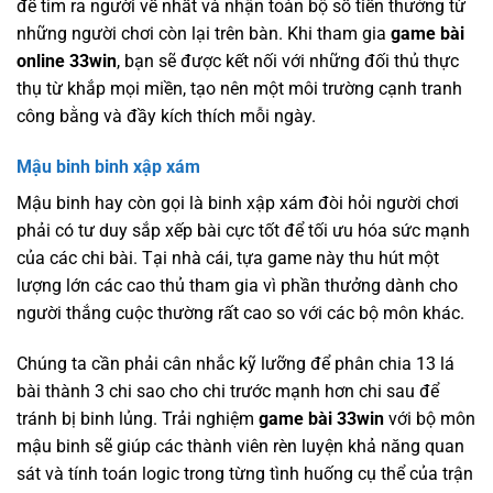
để tìm ra người về nhất và nhận toàn bộ số tiền thưởng từ
những người chơi còn lại trên bàn. Khi tham gia
game bài
online 33win
, bạn sẽ được kết nối với những đối thủ thực
thụ từ khắp mọi miền, tạo nên một môi trường cạnh tranh
công bằng và đầy kích thích mỗi ngày.
Mậu binh binh xập xám
Mậu binh hay còn gọi là binh xập xám đòi hỏi người chơi
phải có tư duy sắp xếp bài cực tốt để tối ưu hóa sức mạnh
của các chi bài. Tại nhà cái, tựa game này thu hút một
lượng lớn các cao thủ tham gia vì phần thưởng dành cho
người thắng cuộc thường rất cao so với các bộ môn khác.
Chúng ta cần phải cân nhắc kỹ lưỡng để phân chia 13 lá
bài thành 3 chi sao cho chi trước mạnh hơn chi sau để
tránh bị binh lủng. Trải nghiệm
game bài 33win
với bộ môn
mậu binh sẽ giúp các thành viên rèn luyện khả năng quan
sát và tính toán logic trong từng tình huống cụ thể của trận