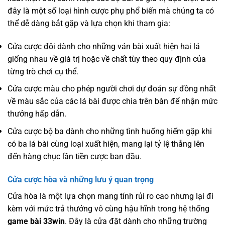
đây là một số loại hình cược phụ phổ biến mà chúng ta có
thể dễ dàng bắt gặp và lựa chọn khi tham gia:
Cửa cược đôi dành cho những ván bài xuất hiện hai lá
giống nhau về giá trị hoặc về chất tùy theo quy định của
từng trò chơi cụ thể.
Cửa cược màu cho phép người chơi dự đoán sự đồng nhất
về màu sắc của các lá bài được chia trên bàn để nhận mức
thưởng hấp dẫn.
Cửa cược bộ ba dành cho những tình huống hiếm gặp khi
có ba lá bài cùng loại xuất hiện, mang lại tỷ lệ thắng lên
đến hàng chục lần tiền cược ban đầu.
Cửa cược hòa và những lưu ý quan trọng
Cửa hòa là một lựa chọn mang tính rủi ro cao nhưng lại đi
kèm với mức trả thưởng vô cùng hậu hĩnh trong hệ thống
game bài 33win
. Đây là cửa đặt dành cho những trường