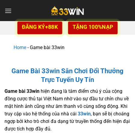
Skip
to
content
ĐĂNG KÝ+88K
TẶNG 100%NẠP
Home
-
Game bài 33win
Game Bài 33win Sân Chơi Đổi Thưởng
Trực Tuyến Uy Tín
Game bài 33win
hiện đang là tâm điểm chú ý của cộng
đồng cược thủ tại Việt Nam nhờ vào sự đầu tư chỉn chu về
mặt hình ảnh cũng như âm thanh vô cùng sống động. Khi
truy cập vào hệ thống của nhà cái
33win
, bạn sẽ bị choáng
ngợp bởi kho trò chơi đa dạng từ truyền thống đến hiện đại
được tích hợp đầy đủ.