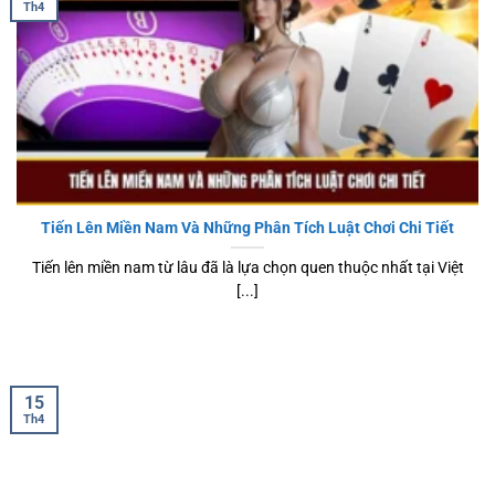
Th4
Tiến Lên Miền Nam Và Những Phân Tích Luật Chơi Chi Tiết
Tiến lên miền nam từ lâu đã là lựa chọn quen thuộc nhất tại Việt
[...]
15
Th4