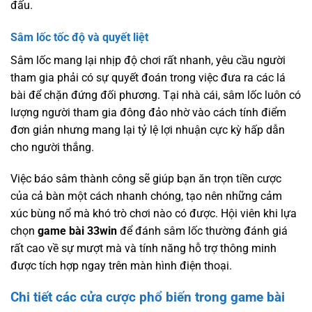
đấu.
Sâm lốc tốc độ và quyết liệt
Sâm lốc mang lại nhịp độ chơi rất nhanh, yêu cầu người
tham gia phải có sự quyết đoán trong việc đưa ra các lá
bài để chặn đứng đối phương. Tại nhà cái, sâm lốc luôn có
lượng người tham gia đông đảo nhờ vào cách tính điểm
đơn giản nhưng mang lại tỷ lệ lợi nhuận cực kỳ hấp dẫn
cho người thắng.
Việc báo sâm thành công sẽ giúp bạn ăn trọn tiền cược
của cả bàn một cách nhanh chóng, tạo nên những cảm
xúc bùng nổ mà khó trò chơi nào có được. Hội viên khi lựa
chọn
game bài 33win
để đánh sâm lốc thường đánh giá
rất cao về sự mượt mà và tính năng hỗ trợ thông minh
được tích hợp ngay trên màn hình điện thoại.
Chi tiết các cửa cược phổ biến trong game bài