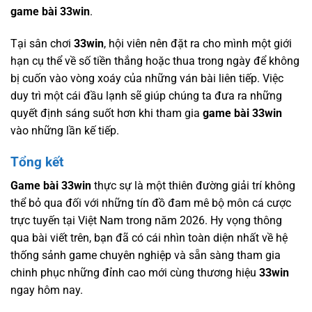
game bài 33win
.
Tại sân chơi
33win
, hội viên nên đặt ra cho mình một giới
hạn cụ thể về số tiền thắng hoặc thua trong ngày để không
bị cuốn vào vòng xoáy của những ván bài liên tiếp. Việc
duy trì một cái đầu lạnh sẽ giúp chúng ta đưa ra những
quyết định sáng suốt hơn khi tham gia
game bài 33win
vào những lần kế tiếp.
Tổng kết
Game bài 33win
thực sự là một thiên đường giải trí không
thể bỏ qua đối với những tín đồ đam mê bộ môn cá cược
trực tuyến tại Việt Nam trong năm 2026. Hy vọng thông
qua bài viết trên, bạn đã có cái nhìn toàn diện nhất về hệ
thống sảnh game chuyên nghiệp và sẵn sàng tham gia
chinh phục những đỉnh cao mới cùng thương hiệu
33win
ngay hôm nay.