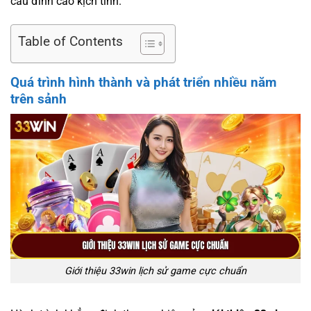
cầu đỉnh cao kịch tính.
Table of Contents
Quá trình hình thành và phát triển nhiều năm
trên sảnh
Giới thiệu 33win lịch sử game cực chuẩn