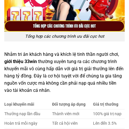
Tổng hợp các chương trình ưu đãi cực hot
Nhằm tri ân khách hàng và khích lệ tinh thần người chơi,
giới thiệu 33win
thường xuyên tung ra các chương trình
khuyến mãi vô cùng hấp dẫn với giá trị giải thưởng lên đến
hàng tỷ đồng. Đây là cơ hội tuyệt vời để chúng ta gia tăng
nguồn vốn cược mà không cần phải nạp quá nhiều tiền
vào tài khoản cá nhân.
Loại khuyến mãi
Đối tượng áp dụng
Giá trị thưởng
Thưởng nạp lần đầu
Thành viên mới
100% giá trị nạp
Hoàn trả mỗi ngày
Tất cả hội viên
Lên đến 3.5%