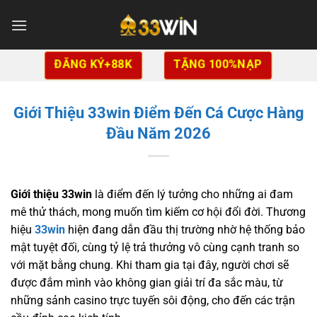
Skip
to
content
ĐĂNG KÝ+88K
TẶNG 100%NẠP
Giới Thiệu 33win Điểm Đến Cá Cược Hàng
Đầu Năm 2026
Giới thiệu 33win
là điểm đến lý tưởng cho những ai đam
mê thử thách, mong muốn tìm kiếm cơ hội đổi đời. Thương
hiệu
33win
hiện đang dẫn đầu thị trường nhờ hệ thống bảo
mật tuyệt đối, cùng tỷ lệ trả thưởng vô cùng cạnh tranh so
với mặt bằng chung. Khi tham gia tại đây, người chơi sẽ
được đắm mình vào không gian giải trí đa sắc màu, từ
những sảnh casino trực tuyến sôi động, cho đến các trận