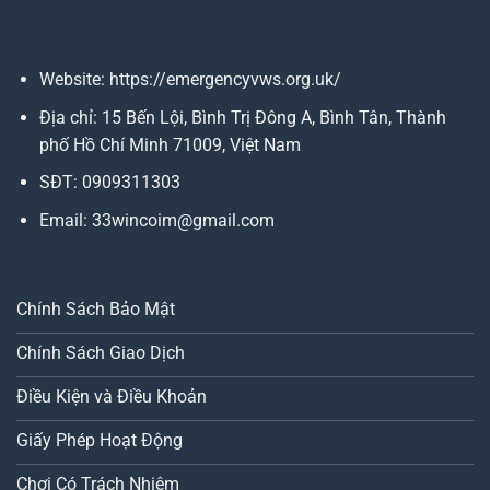
Website:
https://emergencyvws.org.uk/
Địa chỉ: 15 Bến Lội, Bình Trị Đông A, Bình Tân, Thành
phố Hồ Chí Minh 71009, Việt Nam
SĐT: 0909311303
Email:
33wincoim@gmail.com
Chính Sách Bảo Mật
Chính Sách Giao Dịch
Điều Kiện và Điều Khoản
Giấy Phép Hoạt Động
Chơi Có Trách Nhiệm