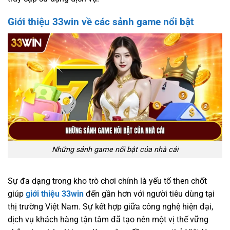
Giới thiệu 33win về các sảnh game nổi bật
Những sảnh game nổi bật của nhà cái
Sự đa dạng trong kho trò chơi chính là yếu tố then chốt
giúp
giới thiệu 33win
đến gần hơn với người tiêu dùng tại
thị trường Việt Nam. Sự kết hợp giữa công nghệ hiện đại,
dịch vụ khách hàng tận tâm đã tạo nên một vị thế vững